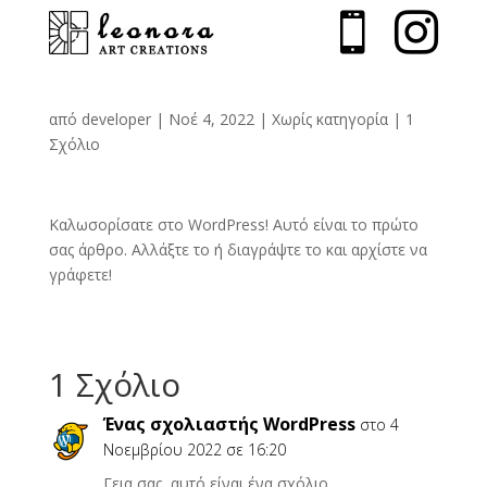


Καλημέρα κόσμε!
από
developer
|
Νοέ 4, 2022
|
Χωρίς κατηγορία
|
1
Σχόλιο
Καλωσορίσατε στο WordPress! Αυτό είναι το πρώτο
σας άρθρο. Αλλάξτε το ή διαγράψτε το και αρχίστε να
γράφετε!
1 Σχόλιο
Ένας σχολιαστής WordPress
στο 4
Νοεμβρίου 2022 σε 16:20
Γεια σας, αυτό είναι ένα σχόλιο.